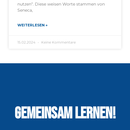
nutzen“. Diese weisen Worte stammen von
Seneca,
WEITERLESEN »
15.02.2024
Keine Kommentare
GEMEINSAM LERNEN!