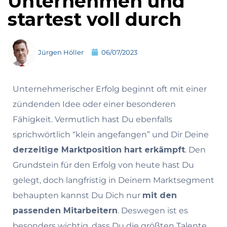
Unternehmen und
startest voll durch
Jürgen Höller
06/07/2023
Unternehmerischer Erfolg beginnt oft mit einer
zündenden Idee oder einer besonderen
Fähigkeit. Vermutlich hast Du ebenfalls
sprichwörtlich “klein angefangen” und Dir Deine
derzeitige Marktposition hart erkämpft
. Den
Grundstein für den Erfolg von heute hast Du
gelegt, doch langfristig in Deinem Marktsegment
behaupten kannst Du Dich nur
mit den
passenden Mitarbeitern
. Deswegen ist es
besonders wichtig, dass Du die größten Talente