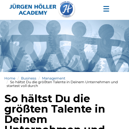
Home
Business
Management
So hältst Du die größten Talente in Deinem Unternehmen und
startest voll durch
So hältst Du die
größten Talente in
Deinem