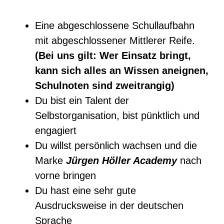
Eine abgeschlossene Schullaufbahn
mit abgeschlossener Mittlerer Reife.
(Bei uns gilt: Wer Einsatz bringt,
kann sich alles an Wissen aneignen,
Schulnoten sind zweitrangig)
Du bist ein Talent der
Selbstorganisation, bist pünktlich und
engagiert
Du willst persönlich wachsen und die
Marke
Jürgen Höller Academy
nach
vorne bringen
Du hast eine sehr gute
Mit
Ausdrucksweise in der deutschen
dem
Laden
Sprache