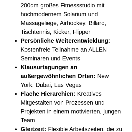
200qm großes Fitnessstudio mit
hochmodernem Solarium und
Massageliege, Airhockey, Billard,
Tischtennis, Kicker, Flipper
Persönliche Weiterentwicklung:
Kostenfreie Teilnahme an ALLEN
Seminaren und Events
Klausurtagungen an
außergewöhnlichen Orten:
New
York, Dubai, Las Vegas
Flache Hierarchien:
Kreatives
Mitgestalten von Prozessen und
Projekten in einem motivierten, jungen
Team
Gleitzeit:
Flexible Arbeitszeiten, die zu