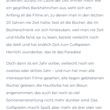
scheinen, schaut im Laufe der Zeit immer mehr wie
ein gegrilltes Backhähnchen aus, sieht sich am
Anfang all die Filme an, zu denen man in den letzten
20 Jahren nie Zeit hatte, liest all die Bücher, die im
Bücherschrank vor sich hinstauben, weil man nie Zeit
und Muße fand, sie zu lesen, bereist vielleicht noch
die Welt und hat endlich Zeit zum Golfspielen.
Herrlich, wunderbar, das ist das Paradies!
Doch dann ist ein Jahr vorbei, vielleicht noch ein
zweites oder drittes Jahr – und nun hat man alle
interessanten Filme gesehen, alle liegen gebliebenen
Bücher gelesen, die Hautfarbe hat ein Braun
angenommen, das auch bei noch so viel
Sonneneinstrah­lung nicht mehr dunkler wird. Das
Golfspielen macht Spaß, aber mehr als drei oder vier