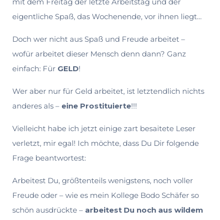
mit dem Freitag der letzte Arbeitstag und der
eigentliche Spaß, das Wochenende, vor ihnen liegt…
Doch wer nicht aus Spaß und Freude arbeitet –
wofür arbeitet dieser Mensch denn dann? Ganz
einfach: Für
GELD
!
Wer aber nur für Geld arbeitet, ist letztendlich nichts
anderes als –
eine Prostitu
ierte
!!!
Vielleicht habe ich jetzt einige zart besaitete Leser
verletzt, mir egal! Ich möchte, dass Du Dir folgende
Frage beantwortest:
Arbeitest Du, größtenteils wenigstens, noch voller
Freude oder – wie es mein Kollege Bodo Schäfer so
schön ausdrückte –
arbeitest Du noch aus wildem