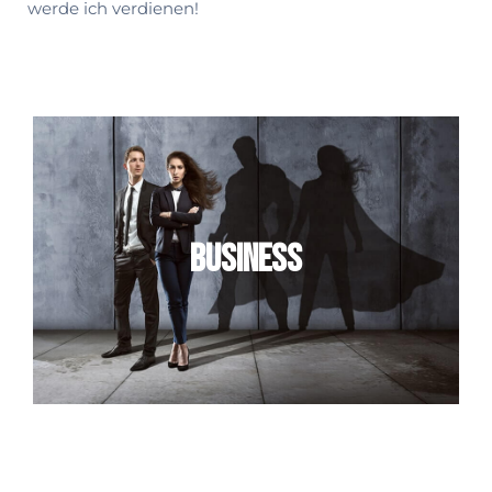
werde ich ver­dienen!
Business