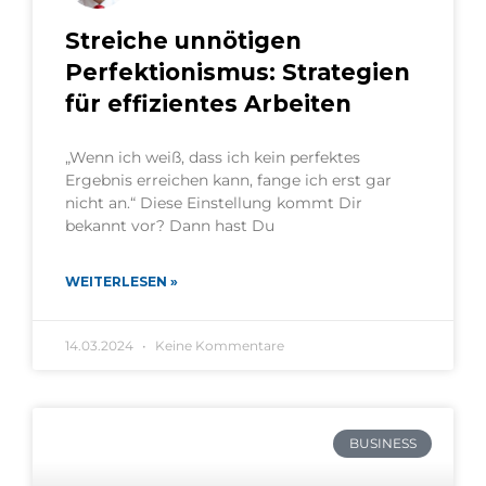
Streiche unnötigen
Perfektionismus: Strategien
für effizientes Arbeiten
„Wenn ich weiß, dass ich kein perfektes
Ergebnis erreichen kann, fange ich erst gar
nicht an.“ Diese Einstellung kommt Dir
bekannt vor? Dann hast Du
WEITERLESEN »
14.03.2024
Keine Kommentare
BUSINESS