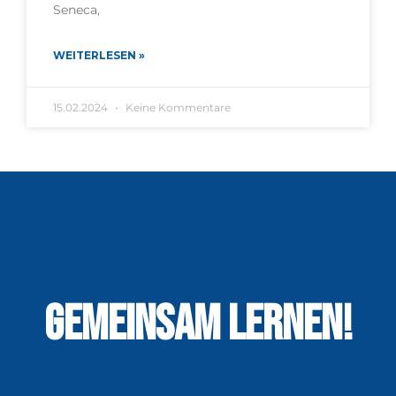
Seneca,
WEITERLESEN »
15.02.2024
Keine Kommentare
GEMEINSAM LERNEN!