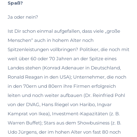
Spaß?
Ja oder nein?
Ist Dir schon einmal aufgefallen, dass viele „große
Menschen“ auch in hohem Alter noch
Spitzenleistungen vollbringen? Politiker, die noch mit
weit über 60 oder 70 Jah­ren an der Spitze eines
Landes stehen (Konrad Adenauer in Deutschland,
Ronald Reagan in den USA); Unternehmer, die noch
in den 70ern und 80ern ihre Firmen erfolgreich
leiten und noch weiter aufbauen (Dr. Reinfried Pohl
von der DVAG, Hans Riegel von Haribo, Ingvar
Kamprat von Ikea), Investment-Kapazitäten (z. B.
Warren Buffet); Stars aus dem Showbusiness (z. B.
Udo Jürgens, der im hohen Alter von fast 80 noch