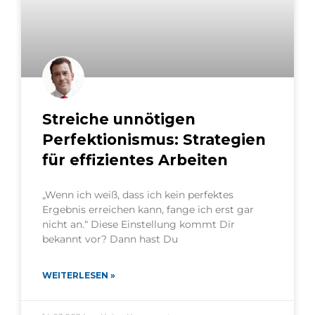
Streiche unnötigen
Perfektionismus: Strategien
für effizientes Arbeiten
„Wenn ich weiß, dass ich kein perfektes
Ergebnis erreichen kann, fange ich erst gar
nicht an.“ Diese Einstellung kommt Dir
bekannt vor? Dann hast Du
WEITERLESEN »