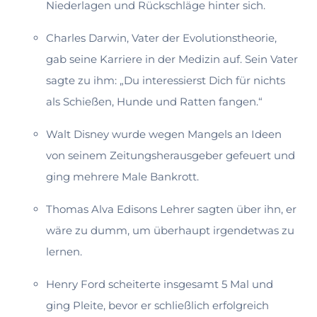
Niederlagen und Rückschläge hinter sich.
Charles Darwin, Vater der Evolutionstheorie,
gab seine Karriere in der Medizin auf. Sein Vater
sagte zu ihm: „Du interessierst Dich für nichts
als Schießen, Hunde und Ratten fangen.“
Walt Disney wurde wegen Mangels an Ideen
von seinem Zeitungsherausge­ber gefeuert und
ging mehrere Male Bankrott.
Thomas Alva Edisons Lehrer sagten über ihn, er
wäre zu dumm, um über­haupt irgendetwas zu
lernen.
Henry Ford scheiterte insgesamt 5 Mal und
ging Pleite, bevor er schließlich er­folgreich