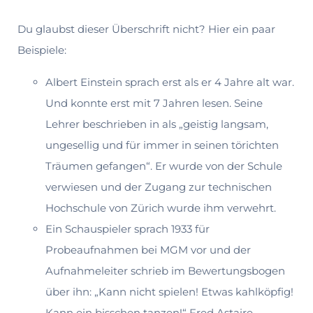
Du glaubst dieser Überschrift nicht? Hier ein paar
Beispiele:
Albert Einstein sprach erst als er 4 Jahre alt war.
Und konnte erst mit 7 Jahren lesen. Seine
Lehrer beschrieben in als „geistig lang­sam,
ungesellig und für immer in seinen törichten
Träumen gefangen“. Er wurde von der Schule
verwiesen und der Zu­gang zur technischen
Hochschule von Zürich wurde ihm ver­wehrt.
Ein Schauspieler sprach 1933 für
Probeaufnahmen bei MGM vor und der
Aufnahmeleiter schrieb im Bewer­tungsbogen
über ihn: „Kann nicht spielen! Etwas kahlköpfig!
Kann ein bisschen tanzen!“ Fred Astaire