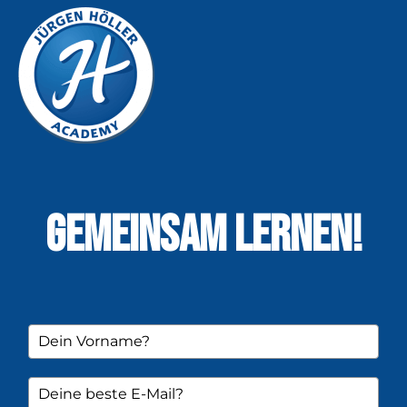
GEMEINSAM LERNEN!