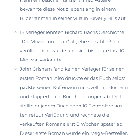
bewahrte diese No­tiz lebenslang in einem
Bilderrahmen in seiner Villa in Beverly Hills auf.
18 Verleger lehnten Richard Bachs Geschichte
„Die Möwe Jonathan“ ab, ehe sie schließlich
veröffentlicht wurde und sich bis heute fast 10
Mio. Mal ver­kaufte.
John Grisham fand keinen Verleger für seinen
ersten Roman. Also druckte er das Buch selbst,
packte seinen Kofferraum randvoll mit Büchern
und klapperte alle Buchhandlungen ab. Dort
stellte er jedem Buchladen 10 Exemplare kos­
tenfrei zur Verfügung und rechnete die
verkauften Romane erst 8 Wochen später ab.
Dieser erste Roman wurde ein Mega-Bestseller.