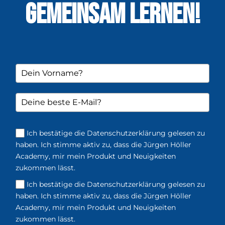
GEMEINSAM LERNEN!
Ich bestätige die Datenschutzerklärung gelesen zu
haben. Ich stimme aktiv zu, dass die Jürgen Höller
Academy, mir mein Produkt und Neuigkeiten
zukommen lässt.
Ich bestätige die Datenschutzerklärung gelesen zu
haben. Ich stimme aktiv zu, dass die Jürgen Höller
Academy, mir mein Produkt und Neuigkeiten
zukommen lässt.