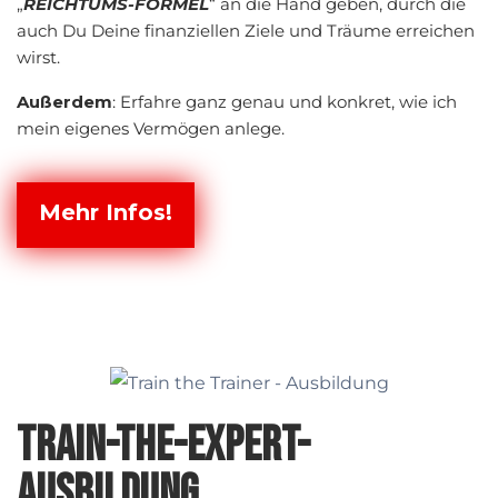
„
REICHTUMS-FORMEL
“ an die Hand geben, durch die
auch Du Deine finanziellen Ziele und Träume erreichen
wirst.
Außerdem
: Erfahre ganz genau und konkret, wie ich
mein eigenes Vermögen anlege.
Mehr Infos!
TRAIN-THE-EXPERT-
AUSBILDUNG