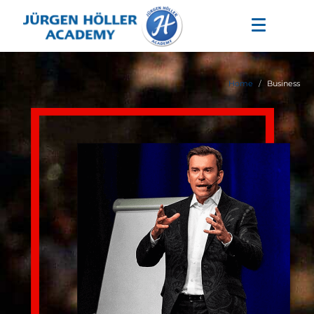
Home
Business