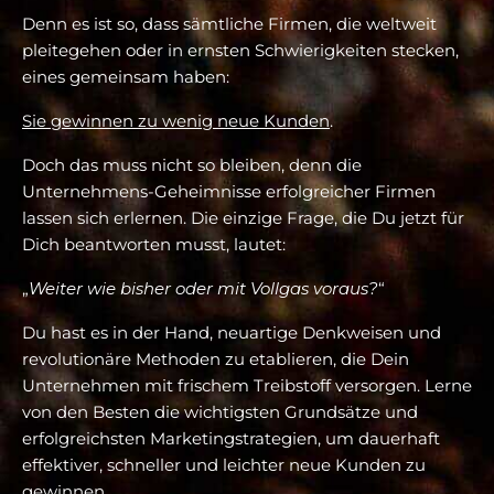
Denn es ist so, dass sämtliche Firmen, die weltweit
pleitegehen oder in ernsten Schwierigkeiten stecken,
eines gemeinsam haben:
Sie gewinnen zu wenig neue Kunden
.
Doch das muss nicht so bleiben, denn die
Unternehmens-Geheimnisse erfolgreicher Firmen
lassen sich erlernen. Die einzige Frage, die Du jetzt für
Dich beantworten musst, lautet:
„
Weiter wie bisher oder mit Vollgas voraus?
“
Du hast es in der Hand, neuartige Denkweisen und
revolutionäre Methoden zu etablieren, die Dein
Unternehmen mit frischem Treibstoff versorgen. Lerne
von den Besten die wichtigsten Grundsätze und
erfolgreichsten Marketingstrategien, um dauerhaft
effektiver, schneller und leichter neue Kunden zu
gewinnen.