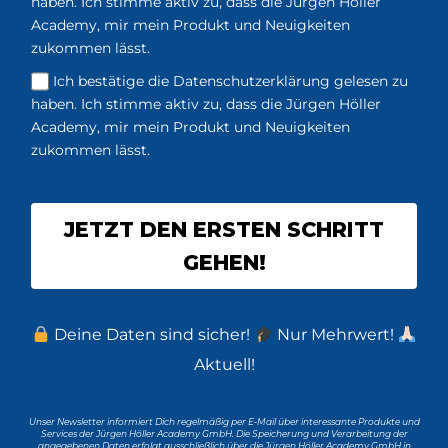
haben. Ich stimme aktiv zu, dass die Jürgen Höller
Academy, mir mein Produkt und Neuigkeiten
zukommen lässt.
Ich bestätige die Datenschutzerklärung gelesen zu
haben. Ich stimme aktiv zu, dass die Jürgen Höller
Academy, mir mein Produkt und Neuigkeiten
zukommen lässt.
JETZT DEN ERSTEN SCHRITT
GEHEN!
Deine Daten sind sicher!
Nur Mehrwert!
Aktuell!
Unser Newsletter informiert Dich regelmäßig per E-Mail über interessante Produkte und
Services der Jürgen Höller Academy GmbH. Die Speicherung und Verarbeitung der
angegebenen Daten erfolgt ausschließlich über die Jürgen Höller Academy GmbH in