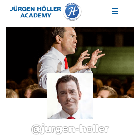
@jurgen-holler