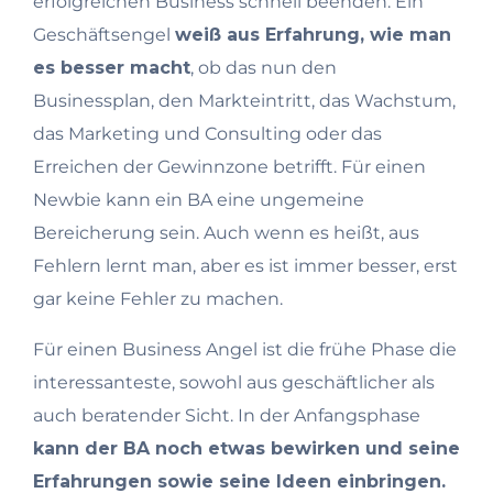
erfolgreichen Business schnell beenden. Ein
Geschäftsengel
weiß aus Erfahrung, wie man
es besser macht
, ob das nun den
Businessplan, den Markteintritt, das Wachstum,
das Marketing und Consulting oder das
Erreichen der Gewinnzone betrifft. Für einen
Newbie kann ein BA eine ungemeine
Bereicherung sein. Auch wenn es heißt, aus
Fehlern lernt man, aber es ist immer besser, erst
gar keine Fehler zu machen.
Für einen Business Angel ist die frühe Phase die
interessanteste, sowohl aus geschäftlicher als
auch beratender Sicht. In der Anfangsphase
kann der BA noch etwas bewirken und seine
Erfahrungen sowie seine Ideen einbringen.