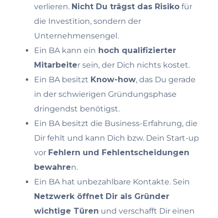
verlieren.
Nicht Du trägst das Risiko
für
die Investition, sondern der
Unternehmensengel.
Ein BA kann ein
hoch qualifizierter
Mitarbeite
r sein, der Dich nichts kostet.
Ein BA besitzt
Know-how
, das Du gerade
in der schwierigen Gründungsphase
dringendst benötigst.
Ein BA besitzt die Business-Erfahrung, die
Dir fehlt und kann Dich bzw. Dein Start-up
vor
Fehlern und Fehlentscheidungen
bewahre
n.
Ein BA hat unbezahlbare Kontakte. Sein
Netzwerk öffnet Dir als Gründer
wichtige Türen
und verschafft Dir einen