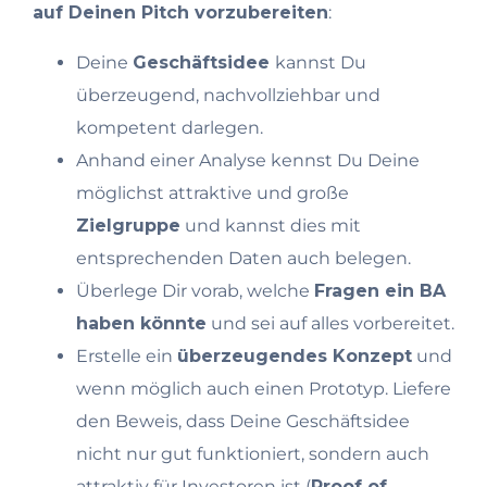
auf Deinen Pitch vorzubereiten
:
Deine
Geschäftsidee
kannst Du
überzeugend, nachvollziehbar und
kompetent darlegen.
Anhand einer Analyse kennst Du Deine
möglichst attraktive und große
Zielgruppe
und kannst dies mit
entsprechenden Daten auch belegen.
Überlege Dir vorab, welche
Fragen ein BA
haben könnte
und sei auf alles vorbereitet.
Erstelle ein
überzeugendes Konzept
und
wenn möglich auch einen Prototyp. Liefere
den Beweis, dass Deine Geschäftsidee
nicht nur gut funktioniert, sondern auch
attraktiv für Investoren ist (
Proof of